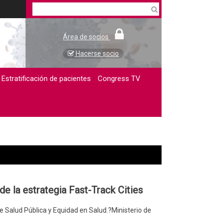
Área de socios
Hacerse socio
Estratificación de pacientes
Congress TV
a estrategia Fast-Track Cities
e Salud Pública y Equidad en Salud.?Ministerio de