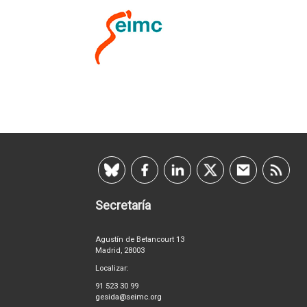
Secretaría
Agustín de Betancourt 13
Madrid, 28003
Localizar:
91 523 30 99
gesida@seimc.org