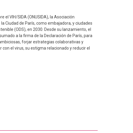
bre el VIH/SIDA (ONUSIDA), la Asociación
 la Ciudad de París, como embajadora, y ciudades
stenible (ODS), en 2030. Desde su lanzamiento, el
umado a la firma de la Declaración de París, para
ambiciosas, forjar estrategias colaborativas y
 con el virus, su estigma relacionado y reducir el