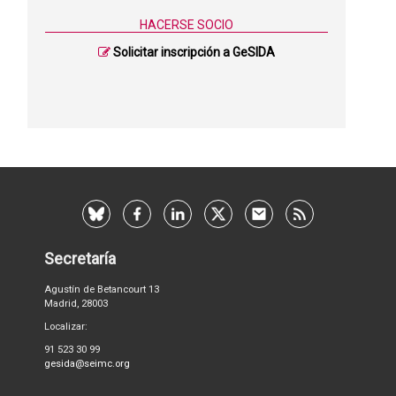
HACERSE SOCIO
Solicitar inscripción a GeSIDA
Secretaría
Agustín de Betancourt 13
Madrid, 28003
Localizar:
91 523 30 99
gesida@seimc.org