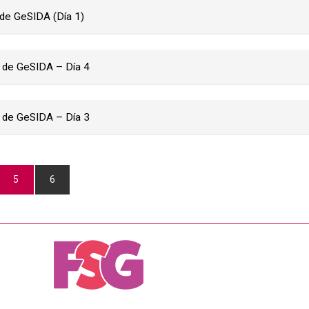
 de GeSIDA (Día 1)
l de GeSIDA – Día 4
l de GeSIDA – Día 3
5
6