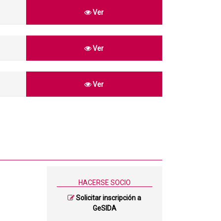
Ver
Ver
Ver
HACERSE SOCIO
Solicitar inscripción a
GeSIDA