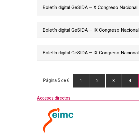
Boletín digital GeSIDA – X Congreso Nacional
Boletín digital GeSIDA – IX Congreso Naciona
Boletín digital GeSIDA – IX Congreso Naciona
Página 5 de 6
1
2
3
4
Accesos directos