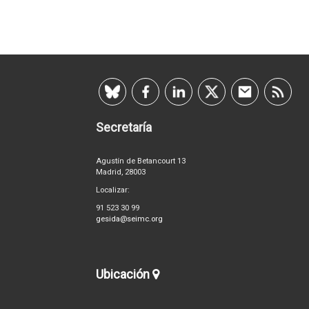
Secretaría
Agustín de Betancourt 13
Madrid, 28003
Localizar:
91 523 30 99
gesida@seimc.org
Ubicación