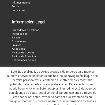
Inf. Institucional
Socios
Patrocinios
Información Legal
Indicadores de calidad
Investigación
Boletín
Donaciones
Enlaces
Aviso Legal
Política de Cookies
Política de Privacidad
Condiciones de uso
Ubicación
Este Sitio Web utiliza cookies propias y de terceros para mejorar
nuestros servicios analizando sus hábitos de navegación, lo que nos
permite personalizar el contenido que ofrecemos y mostrarle
publicidad relacionada con sus preferencias. Para aceptar su uso
puede hacer click en el botón Aceptar. Si usted no está de acuerdo
con algunas de estas, podrá personalizar sus opciones a través de
este panel, así como, revocar o cambiar sus preferencias en
cualquier momento. Nosotros usaremos su información obtenida a