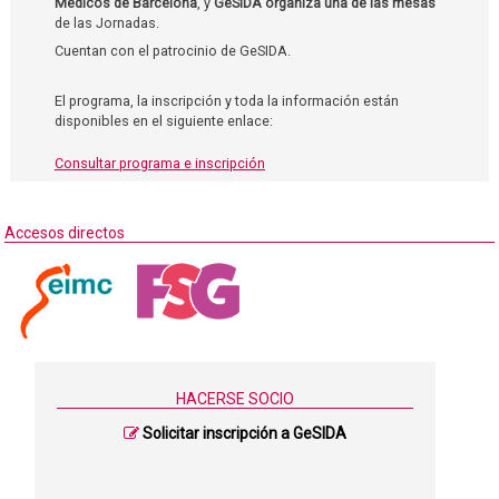
Médicos de Barcelona
, y
GeSIDA organiza una de las mesas
de las Jornadas.
Cuentan con el patrocinio de GeSIDA.
El programa, la inscripción y toda la información están
disponibles en el siguiente enlace:
Consultar programa e inscripción
Accesos directos
HACERSE SOCIO
Solicitar inscripción a GeSIDA