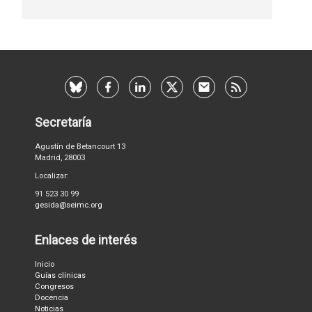
Secretaría
Agustín de Betancourt 13
Madrid, 28003
Localizar:
91 523 30 99
gesida@seimc.org
Enlaces de interés
Inicio
Guías clínicas
Congresos
Docencia
Noticias