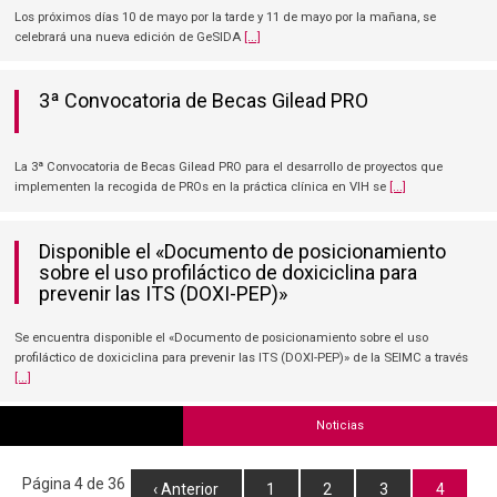
Los próximos días 10 de mayo por la tarde y 11 de mayo por la mañana, se
celebrará una nueva edición de GeSIDA
[...]
3ª Convocatoria de Becas Gilead PRO
La 3ª Convocatoria de Becas Gilead PRO para el desarrollo de proyectos que
implementen la recogida de PROs en la práctica clínica en VIH se
[...]
Disponible el «Documento de posicionamiento
sobre el uso profiláctico de doxiciclina para
prevenir las ITS (DOXI-PEP)»
Se encuentra disponible el «Documento de posicionamiento sobre el uso
profiláctico de doxiciclina para prevenir las ITS (DOXI-PEP)» de la SEIMC a través
[...]
Noticias
Página 4 de 36
‹ Anterior
1
2
3
4