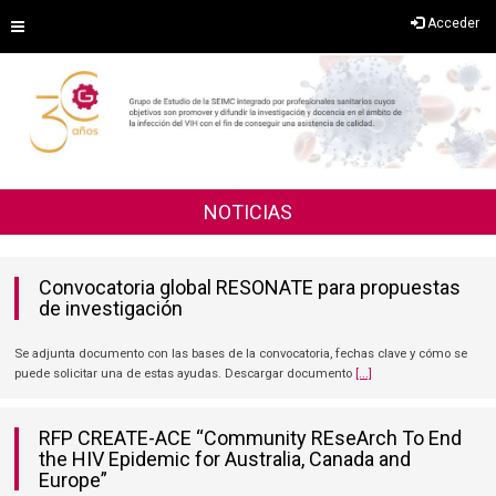
Saltar
Acceder
al
contenido
NOTICIAS
Convocatoria global RESONATE para propuestas
de investigación
Se adjunta documento con las bases de la convocatoria, fechas clave y cómo se
puede solicitar una de estas ayudas. Descargar documento
[...]
RFP CREATE-ACE “Community REseArch To End
the HIV Epidemic for Australia, Canada and
Europe”