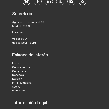
Secretaría
Agustín de Betancourt 13
Madrid, 28003
Localizar:
91 523 30 99
gesida@seimc.org
Enlaces de interés
Inicio
Guías clínicas
Congresos
Docencia
Noticias
Inf. Institucional
Socios
Patrocinios
Información Legal