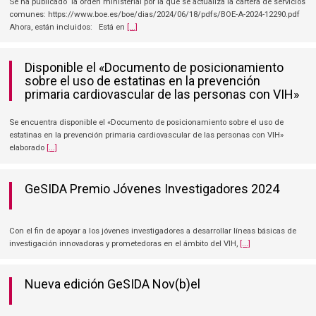
Se ha publicado la orden ministerial por la que se actualiza la cartera de servicios
comunes: https://www.boe.es/boe/dias/2024/06/18/pdfs/BOE-A-2024-12290.pdf
Ahora, están incluidos: Está en
[...]
Disponible el «Documento de posicionamiento
sobre el uso de estatinas en la prevención
primaria cardiovascular de las personas con VIH»
Se encuentra disponible el «Documento de posicionamiento sobre el uso de
estatinas en la prevención primaria cardiovascular de las personas con VIH»
elaborado
[...]
GeSIDA Premio Jóvenes Investigadores 2024
Con el fin de apoyar a los jóvenes investigadores a desarrollar líneas básicas de
investigación innovadoras y prometedoras en el ámbito del VIH,
[...]
Nueva edición GeSIDA Nov(b)el