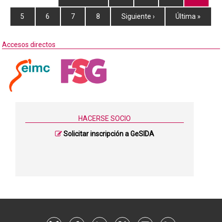
5
6
7
8
Siguiente ›
Última »
Accesos directos
HACERSE SOCIO
Solicitar inscripción a GeSIDA